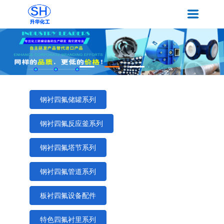
钢衬四氟储罐系列
钢衬四氟反应釜系列
钢衬四氟塔节系列
钢衬四氟管道系列
板衬四氟设备配件
特色四氟衬里系列