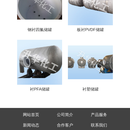
钢衬四氟储罐
板衬PVDF储罐
衬PFA储罐
衬塑储罐
网站首页
公司简介
产品服务
新闻动态
合作客户
联系我们