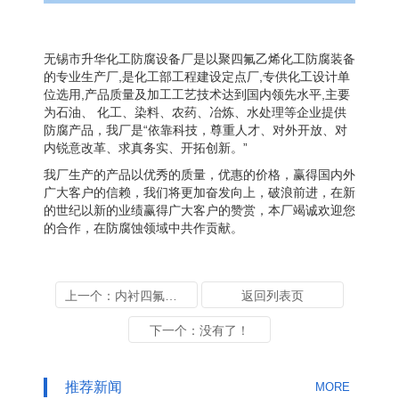
无锡市升华化工防腐设备厂是以聚四氟乙烯化工防腐装备
的专业生产厂,是化工部工程建设定点厂,专供化工设计单
位选用,产品质量及加工工艺技术达到国内领先水平,主要
为石油、 化工、染料、农药、冶炼、水处理等企业提供
防腐产品，我厂是“依靠科技，尊重人才、对外开放、对
内锐意改革、求真务实、开拓创新。”
我厂生产的产品以优秀的质量，优惠的价格，赢得国内外
广大客户的信赖，我们将更加奋发向上，破浪前进，在新
的世纪以新的业绩赢得广大客户的赞赏，本厂竭诚欢迎您
的合作，在防腐蚀领域中共作贡献。
上一个：内衬四氟管道
返回列表页
下一个：没有了！
推荐新闻
MORE