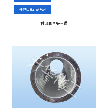
外包四氟产品系列
衬四氟弯头三通