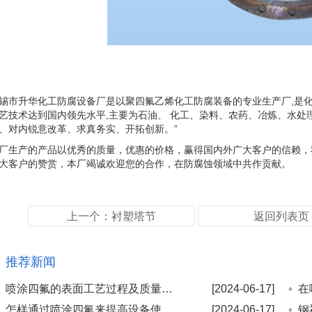
锡市升华化工防腐设备厂是以聚四氟乙烯化工防腐装备的专业生产厂,是化
艺技术达到国内领先水平,主要为石油、 化工、染料、农药、冶炼、水处
、对内锐意改革、求真务实、开拓创新。”
厂生产的产品以优秀的质量，优惠的价格，赢得国内外广大客户的信赖，
大客户的赞赏，本厂竭诚欢迎您的合作，在防腐蚀领域中共作贡献。
上一个：衬塑塔节
返回列表页
推荐新闻
◦ 喷涂四氟的表面工艺过程及质量保证方法
[2024-06-17]
◦ 
◦ 怎样通过喷涂四氟来提高设备使用效率
[2024-06-17]
◦ 