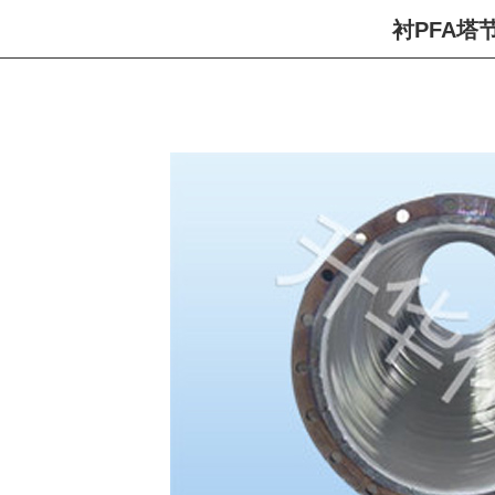
衬PFA塔