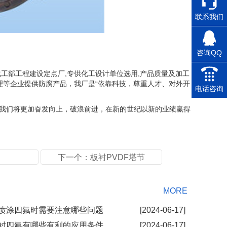
联系我们
咨询QQ
工部工程建设定点厂,专供化工设计单位选用,产品质量及加工
理等企业提供防腐产品，我厂是“依靠科技，尊重人才、对外开
电话咨询
我们将更加奋发向上，破浪前进，在新的世纪以新的业绩赢得
下一个：板衬PVDF塔节
MORE
在喷涂四氟时需要注意哪些问题
[2024-06-17]
钢衬四氟有哪些有利的应用条件
[2024-06-17]