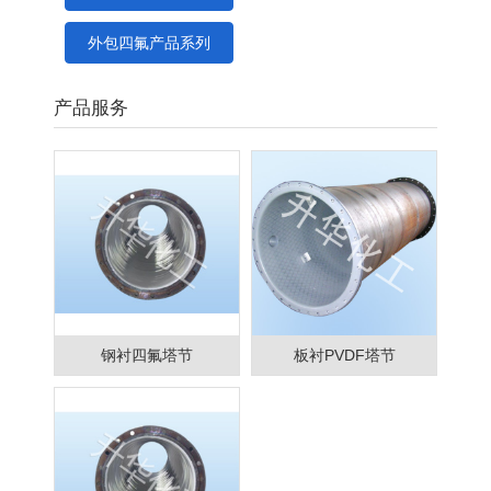
外包四氟产品系列
产品服务
钢衬四氟塔节
板衬PVDF塔节