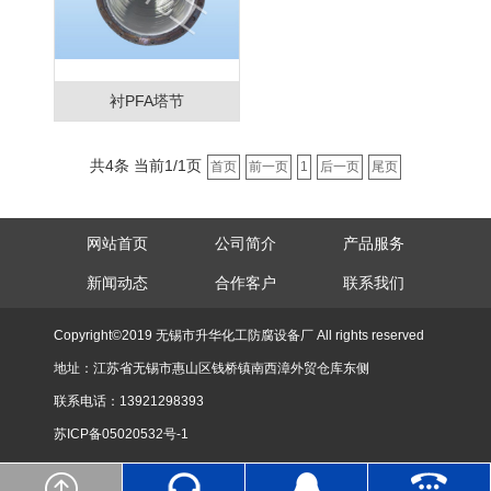
衬PFA塔节
共4条 当前1/1页
首页
前一页
1
后一页
尾页
网站首页
公司简介
产品服务
新闻动态
合作客户
联系我们
Copyright©2019 无锡市升华化工防腐设备厂 All rights reserved
地址：江苏省无锡市惠山区钱桥镇南西漳外贸仓库东侧
联系电话：13921298393
苏ICP备05020532号-1