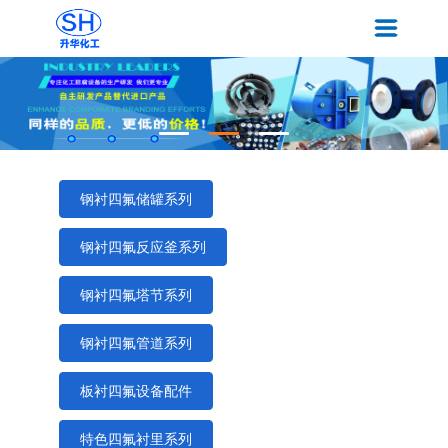
钢衬四氟储罐系列
钢衬四氟反应釜系列
钢衬四氟塔节系列
钢衬四氟管道系列
板衬四氟设备配件
特色四氟衬里系列