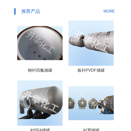
推荐产品
MORE
钢衬四氟储罐
板衬PVDF储罐
衬PFA储罐
衬塑储罐