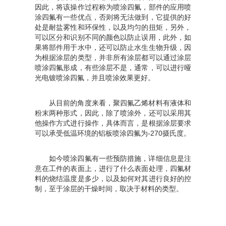
因此，将该操作过程称为喷涂四氟，部件的应用喷
涂四氟有一些优点，否则将无法做到，它提供的好
处是耐盐雾性和环保性，以及均匀的扭矩，另外，
可以区分和识别不同的颜色以防止误用，此外，如
果将部件用于水中，还可以防止水生生物升级，因
为根据涂层的类型，并非所有涂层都可以通过涂层
喷涂四氟形成，有些涂层不是，通常，可以进行哑
光电镀喷涂四氟，并且喷涂效果更好。
从目前的角度来看，聚四氟乙烯材料有液体和
粉末两种形式，因此，除了喷涂外，还可以采用其
他操作方式进行操作，具体而言，是根据涂层要求
可以承受低温环境的铝板喷涂四氟为-270摄氏度。
如今喷涂四氟有一些预防措施，详细信息是注
意在工件的表面上，进行了什么表面处理，四氟材
料的烧结温度是多少，以及如何对其进行良好的控
制，至于涂层的干燥时间，取决于材料的类型。