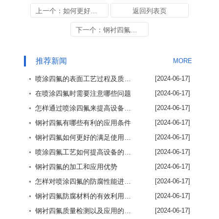
上一个：如何更好的利用喷涂四氟加工技术
返回列表页
下一个：钢衬四氟质量检测以及应用的重要性
推荐新闻
MORE
◦ 喷涂四氟的表面工艺过程及质量保证方法
[2024-06-17]
◦ 在喷涂四氟时需要注意哪些问题
[2024-06-17]
◦ 怎样通过喷涂四氟来提高设备使用效率
[2024-06-17]
◦ 钢衬四氟有哪些有利的应用条件
[2024-06-17]
◦ 钢衬四氟如何更好的满足使用要求
[2024-06-17]
◦ 喷涂四氟工艺如何提高设备的使用效率
[2024-06-17]
◦ 钢衬四氟的加工和应用优势
[2024-06-17]
◦ 怎样对喷涂四氟的防腐性能进行了解
[2024-06-17]
◦ 钢衬四氟防腐材料的有效利用优势
[2024-06-17]
◦ 钢衬四氟质量检测以及应用的重要性
[2024-06-17]